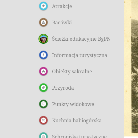
Atrakcje
Bacówki
Ścieżki edukacyjne BgPN
Informacja turystyczna
Obiekty sakralne
Przyroda
Punkty widokowe
Kuchnia babiogórska
Schroniska turystyczne