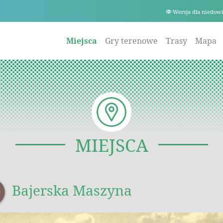
Wersja dla niedow
Miejsca
Gry terenowe
Trasy
Mapa
MIEJSCA
Bajerska Maszyna