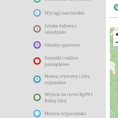
Wyciągi narciarskie
Sztuka ludowa i
rękodzieło
Obiekty sportowe
Pomniki i tablice
pamiątkowe
Muzea, wystawy i izby
regionalne
Wejścia na teren BgPN i
Babią Górę
Miejsca wypoczynku