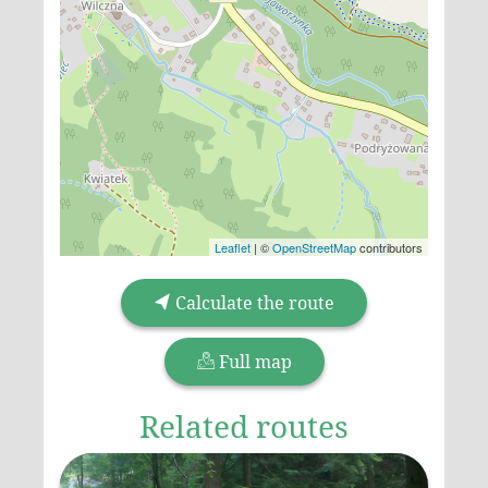
Leaflet
|
©
OpenStreetMap
contributors
Calculate the route
Full map
Related routes