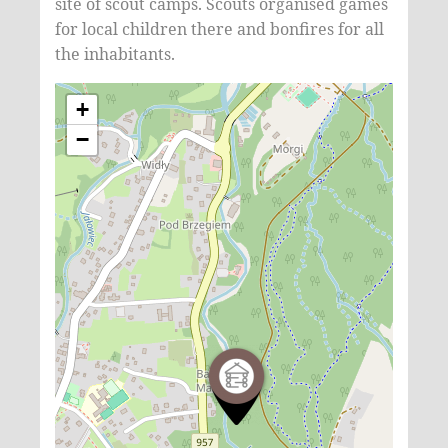
site of scout camps. Scouts organised games
for local children there and bonfires for all
the inhabitants.
+
−