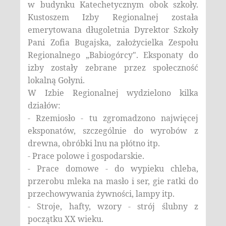
w budynku Katechetycznym obok szkoły.
Kustoszem Izby Regionalnej została
emerytowana długoletnia Dyrektor Szkoły
Pani Zofia Bugajska, założycielka Zespołu
Regionalnego „Babiogórcy". Eksponaty do
izby zostały zebrane przez społeczność
lokalną Gołyni.
W Izbie Regionalnej wydzielono kilka
działów:
- Rzemiosło - tu zgromadzono najwięcej
eksponatów, szczególnie do wyrobów z
drewna, obróbki lnu na płótno itp.
- Prace polowe i gospodarskie.
- Prace domowe - do wypieku chleba,
przerobu mleka na masło i ser, gie ratki do
przechowywania żywności, lampy itp.
- Stroje, hafty, wzory - strój ślubny z
początku XX wieku.