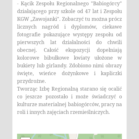
- Kącik Zespołu Regionalnego "Babiogórcy"
działającego przy szkole od 47 lat i Zespołu
KGW „Zawojanki". Zobaczyć tu można prócz
licznych nagród i dyplomów, ciekawe
fotografie pokazujące występy zespołu od
pierwszych lat działalności do chwili
obecnej. Całość ekspozycji dopełniają
kolorowe bibułkowe kwiaty ułożone w
bukiety lub girlandy. Zdobiono nimi obrazy
święte, wieńce dożynkowe i kapliczki
przydrożne.
Tworząc Izbę Regionalną starano się ocalić
co jeszcze pozostało i może świadczyć o
kulturze materialnej babiogórców, pracy na
roli i innych zajęciach rzemieślniczych.