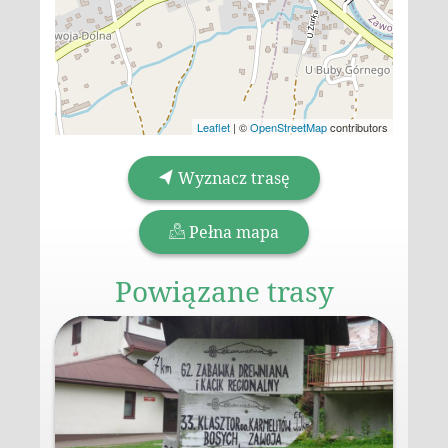
Leaflet
|
©
OpenStreetMap
contributors
Wyznacz trasę
Pełna mapa
Powiązane trasy