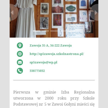
Zawoja 35 A, 34-222 Zawoja
http://sp5zawoja.szkolnastrona.pl/
sp5zawoja@wp.pl
338775032
Pierwsza w gminie Izba Regionalna
utworzona w 2000 roku przy Szkole
Podstawowej nr 5 w Zawoi Gołyni mieści się