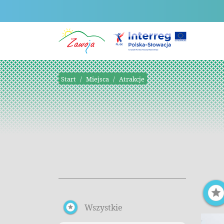
Start
Miejsca
Atrakcje
Wszystkie