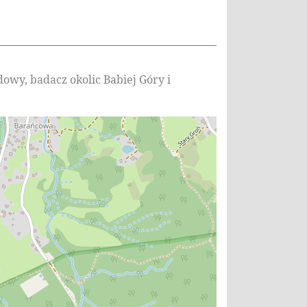
owy, badacz okolic Babiej Góry i