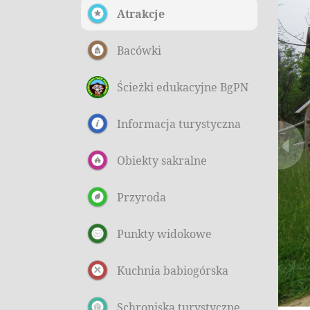
Atrakcje
Bacówki
Ścieżki edukacyjne BgPN
Informacja turystyczna
Obiekty sakralne
Przyroda
Punkty widokowe
Kuchnia babiogórska
Schroniska turystyczne