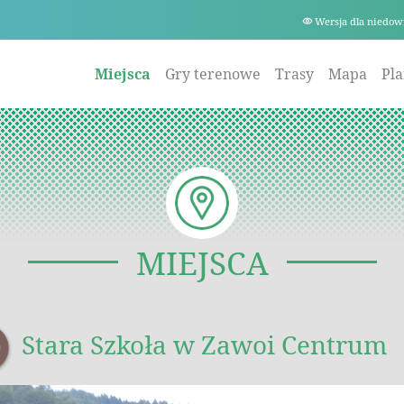
Wersja dla niedow
Miejsca
Gry terenowe
Trasy
Mapa
Pl
MIEJSCA
Stara Szkoła w Zawoi Centrum