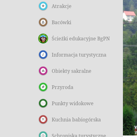
Atrakcje
Bacówki
Ścieżki edukacyjne BgPN
Informacja turystyczna
Obiekty sakralne
Przyroda
Punkty widokowe
Kuchnia babiogórska
Schroniska turystyczne