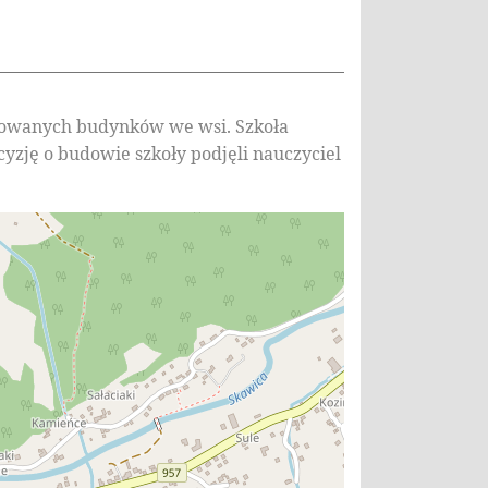
urowanych budynków we wsi. Szkoła
yzję o budowie szkoły podjęli nauczyciel